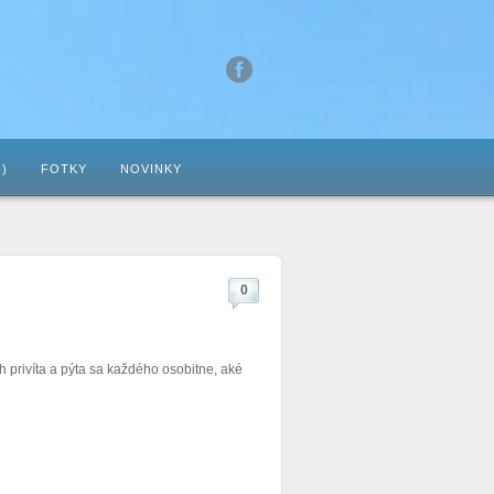
-)
FOTKY
NOVINKY
0
h privíta a pýta sa každého osobitne, aké