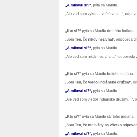
„A miloval si?“
,
pýta sa Manitu.
„Ale veď som vykonal veľké veci…“, odpove
„Kto si?“
pýta sa Manitu druhého indiána.
„Som
Ten, čo nikdy nezlyhal
“, odpovedá dr
„A miloval si?“,
pýta sa Manitu.
„Ale veď som nikdy nezlyhal…“, odpovedá 
„Kto si?“
pýta sa Manitu tretieho indiána.
„Som
Ten, čo viedol indiánske družiny
“, o
„A miloval si?“,
pýta sa Manitu.
„Ale veď som viedol indiánske družiny…“, o
„Kto si?“
pýta sa Manitu štvrtého indiána.
„Som
Ten, čo mal vždy na všetko odpove
„A miloval si?“,
pýta sa Manitu.